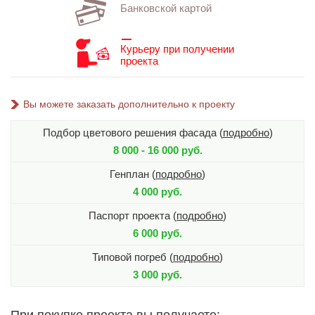
Банковской картой
Курьеру при получении
проекта
Вы можете заказать дополнительно к проекту
Подбор цветового решения фасада (
подробно
)
8 000 - 16 000 руб.
Генплан (
подробно
)
4 000 руб.
Паспорт проекта (
подробно
)
6 000 руб.
Типовой погреб (
подробно
)
3 000 руб.
При покупке проекта вы получаете: