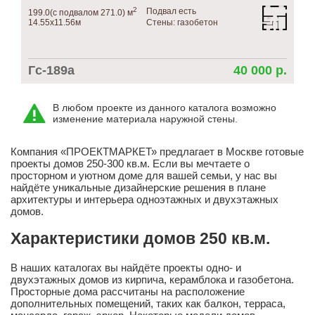
2
Подвал есть
199.0(с подвалом 271.0) м
14.55х11.56м
Стены: газобетон
Гс-189а
40 000 р.
В любом проекте из данного каталога возможно
изменение материала наружной стены.
Компания «ПРОЕКТМАРКЕТ» предлагает в Москве готовые
проекты домов 250-300 кв.м. Если вы мечтаете о
просторном и уютном доме для вашей семьи, у нас вы
найдёте уникальные дизайнерские решения в плане
архитектуры и интерьера одноэтажных и двухэтажных
домов.
Характеристики домов 250 кв.м.
В наших каталогах вы найдёте проекты одно- и
двухэтажных домов из кирпича, керамблока и газобетона.
Просторные дома рассчитаны на расположение
дополнительных помещений, таких как балкон, терраса,