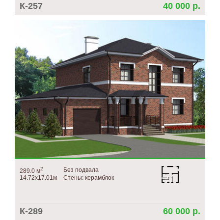
К-257
40 000 р.
2
Без подвала
289.0 м
14.72х17.01м
Стены: керамблок
К-289
60 000 р.